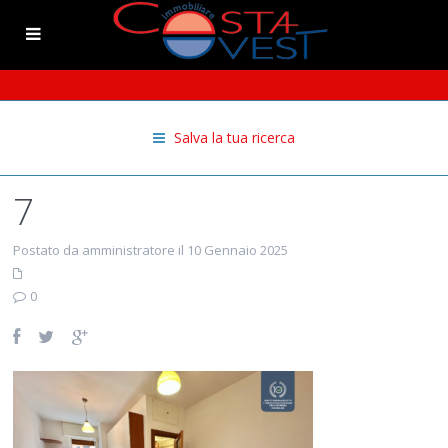
Salva la tua ricerca
7
Postato da amministratore il 10 Gennaio 2025
0