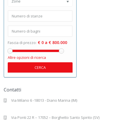
Zone
€ 0 a € 800.000
Fascia di prezzo:
Altre opzioni di ricerca
CERCA
Contatti
Via Milano 6 -18013 - Diano Marina (IM)
Via Ponti 22 R – 17052 – Borghetto Santo Spirito (SV)