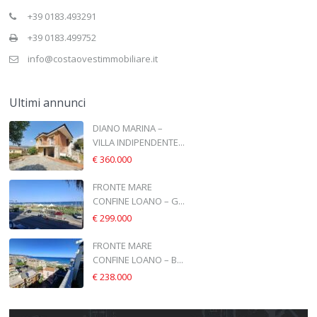
+39 0183.493291
+39 0183.499752
info@costaovestimmobiliare.it
Ultimi annunci
DIANO MARINA –
VILLA INDIPENDENTE...
€ 360.000
FRONTE MARE
CONFINE LOANO – G...
€ 299.000
FRONTE MARE
CONFINE LOANO – B...
€ 238.000