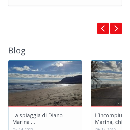
Blog
La spiaggia di Diano
L’incompiuta 
Marina …
Marina, chi sa
Dic 14, 2020
Dic 14, 2020