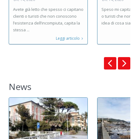
Avete già letto che spesso ci capitano
Speso mi capita di p
clienti o turisti che non conoscono
o turisti che non h
l’esistenza dell’incompiuta, capita la
idea di cosa sia ...
stessa ...
Leggi articolo
News