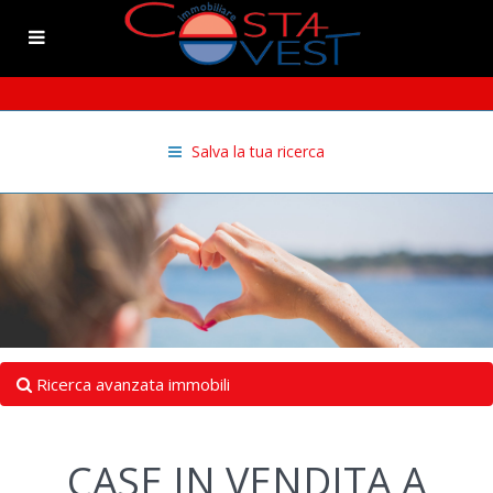
Salva la tua ricerca
Ricerca avanzata immobili
CASE IN VENDITA A