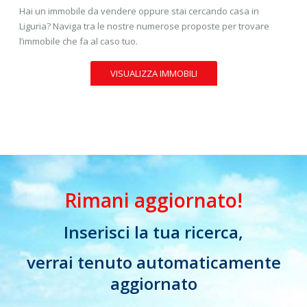
Hai un immobile da vendere oppure stai cercando casa in
Liguria? Naviga tra le nostre numerose proposte per trovare
l’immobile che fa al caso tuo.
VISUALIZZA IMMOBILI
Rimani aggiornato!
Inserisci la tua ricerca,
verrai tenuto automaticamente
aggiornato