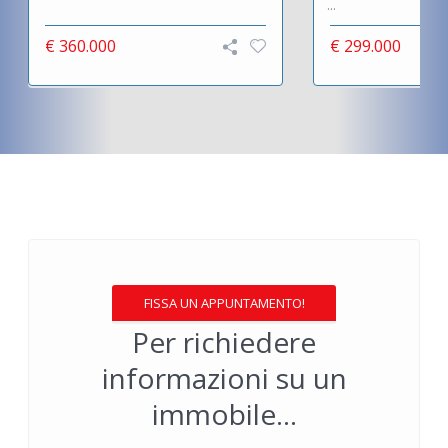
...
€ 360.000
€ 299.000
FISSA UN APPUNTAMENTO!
Per richiedere
informazioni su un
immobile...